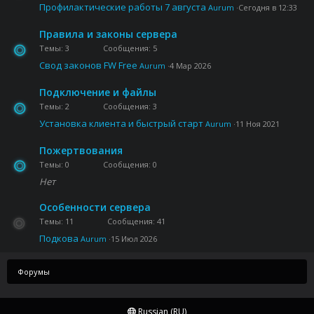
Профилактические работы 7 августа
Aurum
Сегодня в 12:33
Правила и законы сервера
Темы
3
Сообщения
5
Свод законов FW Free
Aurum
4 Мар 2026
Подключение и файлы
Темы
2
Сообщения
3
Установка клиента и быстрый старт
Aurum
11 Ноя 2021
Пожертвования
Темы
0
Сообщения
0
Нет
Особенности сервера
Темы
11
Сообщения
41
Подкова
Aurum
15 Июл 2026
Форумы
Russian (RU)