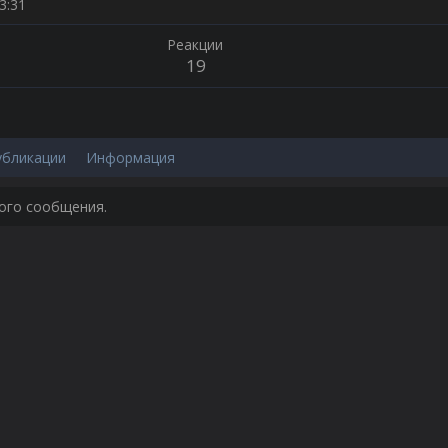
3:31
Реакции
19
убликации
Информация
ного сообщения.