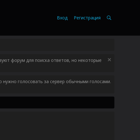
Вход
Регистрация
зуют форум для поиска ответов, но некоторые
ого нужно голосовать за сервер обычными голосами.