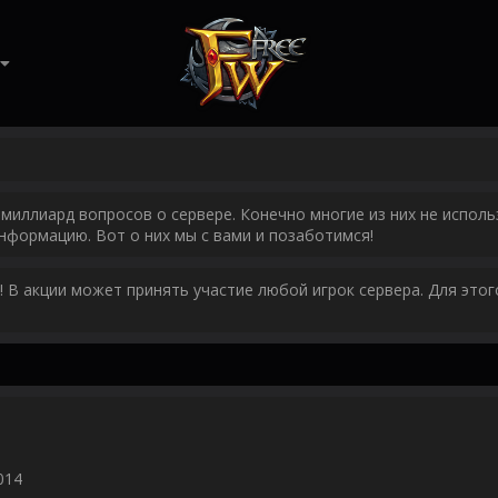
миллиард вопросов о сервере. Конечно многие из них не исполь
нформацию. Вот о них мы с вами и позаботимся!
у! В акции может принять участие любой игрок сервера. Для эт
014