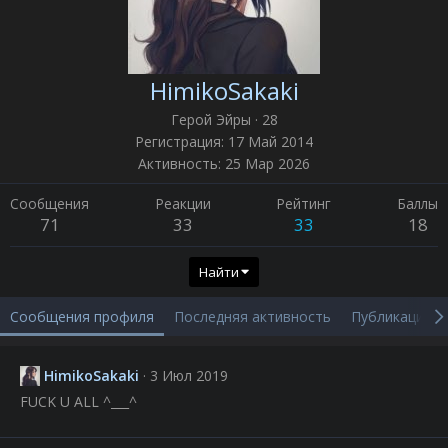
HimikoSakaki
Герой Эйры
·
28
Регистрация
17 Май 2014
Активность
25 Мар 2026
Сообщения
Реакции
Рейтинг
Баллы
71
33
33
18
Найти
Сообщения профиля
Последняя активность
Публикации
HimikoSakaki
3 Июл 2019
FUCK U ALL ^___^