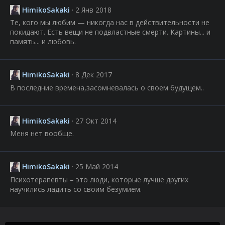
HimikoSakaki
2 Янв 2018
Те, кого мы любим — никогда нас в действительности не
покидают. Есть вещи не подвластные смерти. Картины... и
память... и любовь.
HimikoSakaki
8 Дек 2017
В последние времена,засомневалась о своем будущем..
HimikoSakaki
27 Окт 2014
Меня нет вообще.
HimikoSakaki
25 Май 2014
Психотерапевты – это люди, которые лучше других
научились ладить со своим безумием.