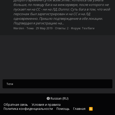
больше, по поводу бага на межсервере, после которого не
пускает ни на СС - ни на ЛД.:Dunno: Суть бага в том, что мой
персонаж был зарегистрирован и на СС и на ЛД
одновременно. Пришло подтверждение в обе локации.
Подтвердил я регистрацию на...
Warden
Тема
29 Мар 2019
Ответы: 2
Форум:
Тех/баги
Теги
Russian (RU)
Обратная связь
Условия и правила
Политика конфиденциальности
Помощь
Главная
R
S