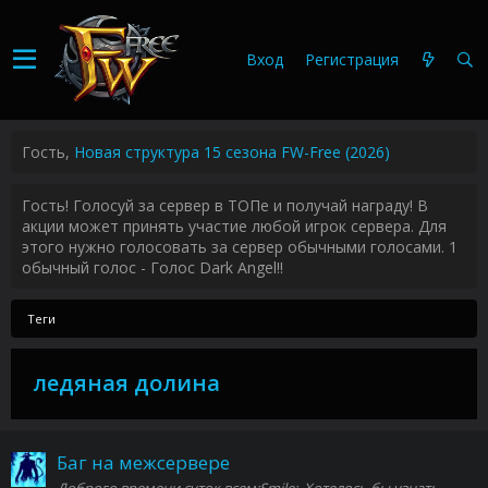
Вход
Регистрация
Гость,
Новая структура 15 сезона FW-Free (2026)
Гость! Голосуй за сервер в ТОПе и получай награду! В
акции может принять участие любой игрок сервера. Для
этого нужно голосовать за сервер обычными голосами. 1
обычный голос - Голос Dark Angel!!
Теги
ледяная долина
Баг на межсервере
Доброго времени суток всем:Smile:. Хотелось бы узнать