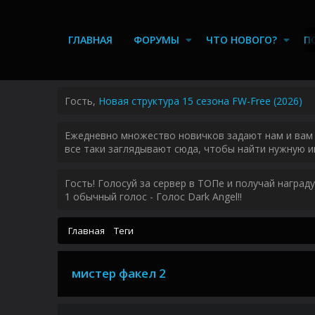
ГЛАВНАЯ
ФОРУМЫ
ЧТО НОВОГО?
П
Гость,
Новая структура 15 сезона FW-Free (2026)
Ежедневно множество новичков задают нам и вам 
все таки заглядывают сюда, чтобы найти нужную и
Гость! Голосуй за сервер в ТОПе и получай наград
1 обычный голос - Голос Dark Angel!!
Главная
Теги
мистер факел 2