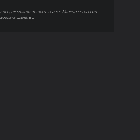
олее, их можно оставить на мс. Можно сс на серв,
озрата сделать...