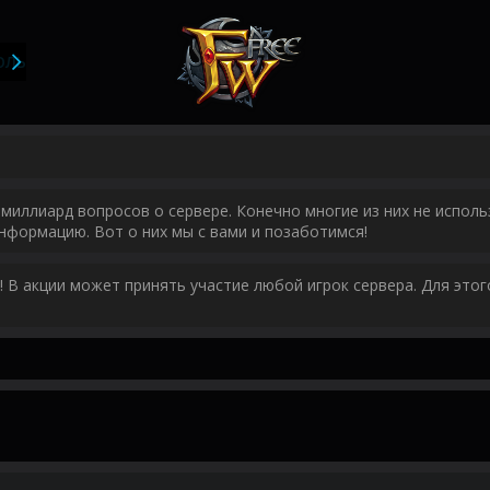
ОЛЬЗОВАТЕЛИ
миллиард вопросов о сервере. Конечно многие из них не исполь
нформацию. Вот о них мы с вами и позаботимся!
у! В акции может принять участие любой игрок сервера. Для эт