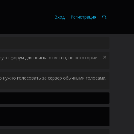
Вход
Регистрация
зуют форум для поиска ответов, но некоторые
ого нужно голосовать за сервер обычными голосами.