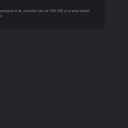
ирах в лк, скажем так на 100-150, а то мне мало,
сл