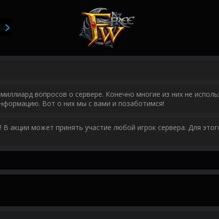
ОЛЬЗОВАТЕЛИ
миллиард вопросов о сервере. Конечно многие из них не исполь
нформацию. Вот о них мы с вами и позаботимся!
у! В акции может принять участие любой игрок сервера. Для эт