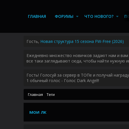
ГЛАВНАЯ
ФОРУМЫ
ЧТО НОВОГО?
П
Гость,
Новая структура 15 сезона FW-Free (2026)
Ежедневно множество новичков задают нам и вам 
все таки заглядывают сюда, чтобы найти нужную и
Гость! Голосуй за сервер в ТОПе и получай наград
1 обычный голос - Голос Dark Angel!!
Главная
Теги
мои лк