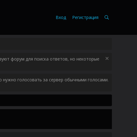
Вход
Регистрация
зуют форум для поиска ответов, но некоторые
ого нужно голосовать за сервер обычными голосами.