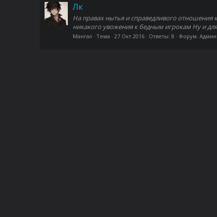
Лк
На правах нытья и справедливого отношения к и
никакого увожения к бедным игрокам Ну и для
Мангал
Тема
27 Окт 2016
Ответы: 8
Форум:
Админ