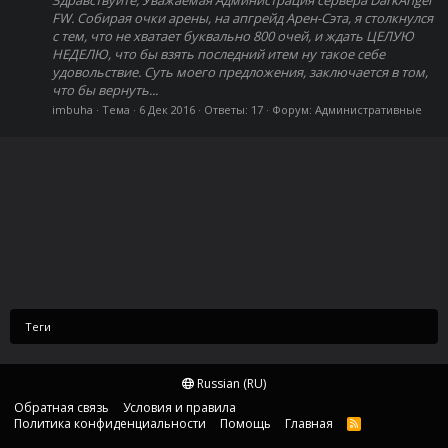
FW. Собирая очки арены, на апгрейд Арен-Сэта, я столкнулся
с тем, что не хватает буквально 800 очей, и ждать ЦЕЛУЮ
НЕДЕЛЮ, что бы взять последний итем ну такое себе
удовольствие. Суть моего предложения, заключается в том,
что бы вернуть...
imbuha
Тема
6 Дек 2016
Ответы: 17
Форум:
Административные
Теги
Russian (RU)
Обратная связь
Условия и правила
Политика конфиденциальности
Помощь
Главная
R
S