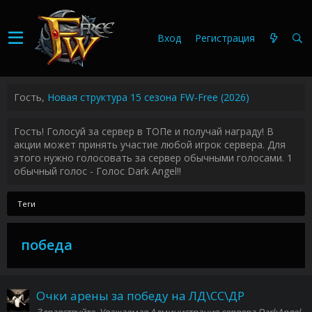
Вход
Регистрация
Гость,
Новая структура 15 сезона FW-Free (2026)
Гость! Голосуй за сервер в ТОПе и получай награду! В
акции может принять участие любой игрок сервера. Для
этого нужно голосовать за сервер обычными голосами. 1
обычный голос - Голос Dark Angel!!
Теги
победа
Очки арены за победу на ЛД\СС\ДР
Здравствуйте, Уважаемая Администрация сервера DarkAngel