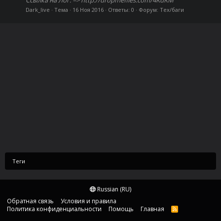
Dark_live
Тема
16 Ноя 2016
Ответы: 0
Форум:
Тех/баги
Теги
Russian (RU)
Обратная связь
Условия и правила
Политика конфиденциальности
Помощь
Главная
R
S