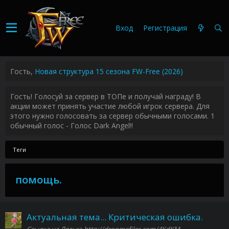
Вход
Регистрация
Гость,
Новая структура 15 сезона FW-Free (2026)
Гость! Голосуй за сервер в ТОПе и получай награду! В
акции может принять участие любой игрок сервера. Для
этого нужно голосовать за сервер обычными голосами. 1
обычный голос - Голос Dark Angel!!
Теги
помощь.
Актуальная тема... Критическая ошибка.
Ссылка на Лог: => http://dropmefiles.com/4KdKM