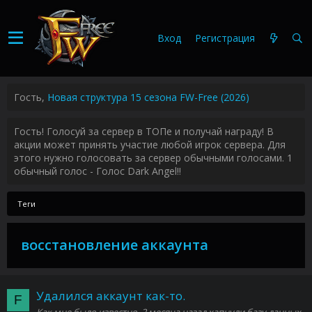
Вход
Регистрация
Гость,
Новая структура 15 сезона FW-Free (2026)
Гость! Голосуй за сервер в ТОПе и получай награду! В
акции может принять участие любой игрок сервера. Для
этого нужно голосовать за сервер обычными голосами. 1
обычный голос - Голос Dark Angel!!
Теги
восстановление аккаунта
Удалился аккаунт как-то.
F
Как мне было известно, 2 месяца назад хапнули базу данных