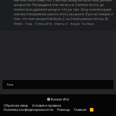
аккаунтов. Пострадал в том числе и я. Слетела почта, да
полностью удалился аккаунт что уж там. Хочу компенсации
или восстановления самого этого аккаунта. Я уж не говорю о
том, что этих аккаунтов было 2, на 2 мои разные почты. В...
FENIKS
Тема
17 Июл 2016
Ответы: 3
Форум:
Тех/баги
Теги
Russian (RU)
Обратная связь
Условия и правила
Политика конфиденциальности
Помощь
Главная
R
S