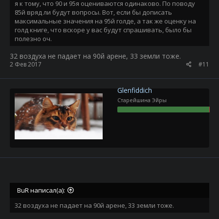
я к тому, что 90 и 95я оцениваются одинаково. По поводу
85й вряд ли будут вопросы. Вот, если бы дописать
максимальные значения на 95й голде, а так же оценку на
голд книге, что вскоре у вас будут спрашивать, было бы
полезно оч.
32 воздуха не падает на 90й арене, 33 земли тоже.
2 Фев 2017
#11
Glenfiddich
Старейшина Эйры
BuR написал(а):
32 воздуха не падает на 90й арене, 33 земли тоже.