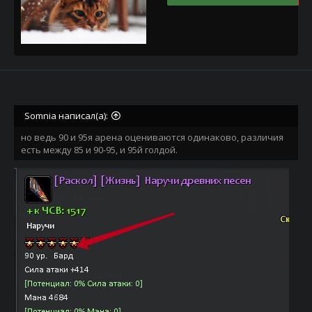
Somnia написал(а):
но ведь 90 и 95я арена оцениваются одинаково, различия
есть между 85 и 90-95, и 95й голдой.