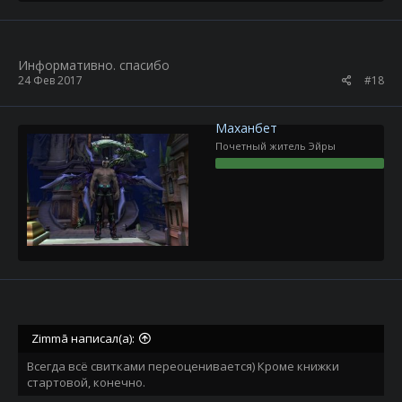
Информативно. спасибо
24 Фев 2017
#18
Маханбет
Почетный житель Эйры
Zimmā написал(а):
Всегда всё свитками переоценивается) Кроме книжки
стартовой, конечно.