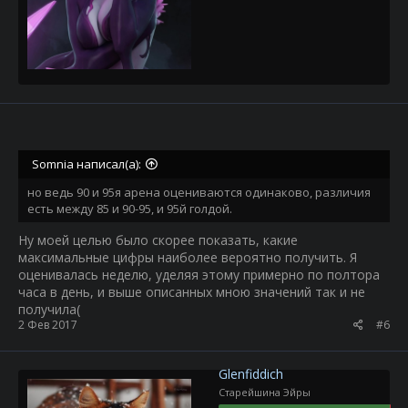
Somnia написал(а):
но ведь 90 и 95я арена оцениваются одинаково, различия
есть между 85 и 90-95, и 95й голдой.
Ну моей целью было скорее показать, какие
максимальные цифры наиболее вероятно получить. Я
оценивалась неделю, уделяя этому примерно по полтора
часа в день, и выше описанных мною значений так и не
получила(
2 Фев 2017
#6
Glenfiddich
Старейшина Эйры