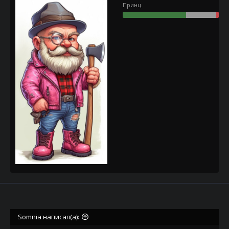
Принц
Somnia написал(а):