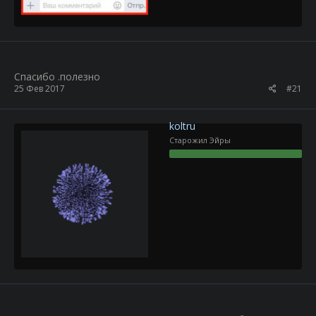
Спасибо .полезно
25 Фев 2017
#21
koltru
Старожил Эйры