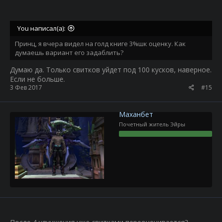
You написал(а):
Принц, я вчера видел на голд книге 3%шк оценку. Как
думаешь вариант его задаблить?
Думаю да. Только свитков уйдет под 100 кусков, наверное.
Если не больше.
3 Фев 2017
#15
Маханбет
Почетный житель Эйры