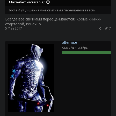
Маханбет написал(а):
После 4 улучшения уже свитками переоценивается?
Всегда всё свитками переоценивается) Кроме книжки
стартовой, конечно.
5 Фев 2017
#17
alternate
Старейшина Эйры