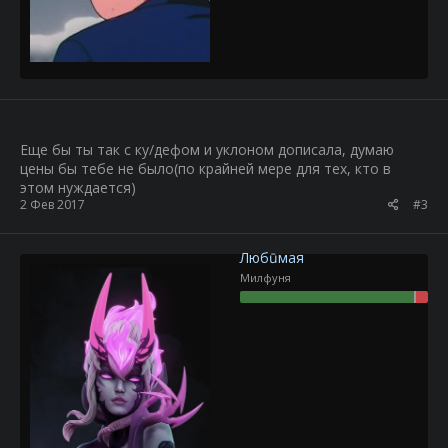
Еще бы ты так с ку/дефом и уклоном дописала, думаю
цены бы тебе не было(по крайней мере для тех, кто в
этом нуждается)
2 Фев 2017
#3
Любūмая
Милфуня