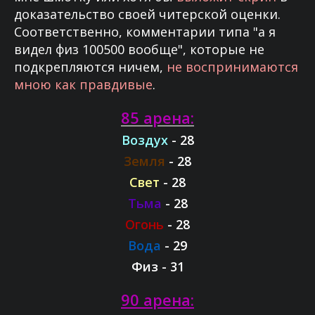
доказательство своей читерской оценки.
Соответственно, комментарии типа "а я
видел физ 100500 вообще", которые не
подкрепляются ничем,
не воспринимаются
мною как правдивые
.
85 арена:
Воздух
- 28
Земля
- 28
Свет
- 28
Тьма
- 28
Огонь
- 28
Вода
- 29
Физ
- 31
90 арена: