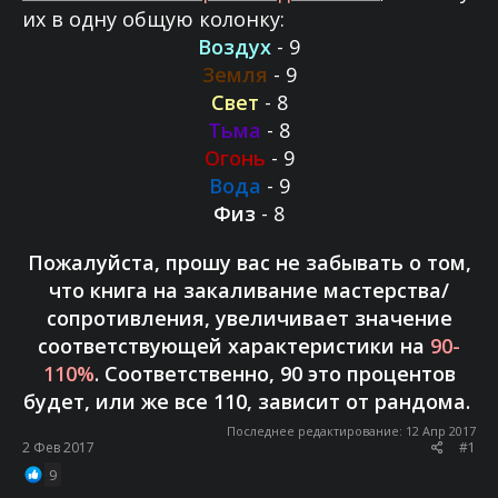
их в одну общую колонку:
Воздух
- 9
Земля
- 9
Свет
- 8
Тьма
- 8
Огонь
- 9
Вода
- 9
Физ
- 8
Пожалуйста, прошу вас не забывать о том,
что книга на закаливание мастерства/
сопротивления, увеличивает значение
соответствующей характеристики на
90-
110%
. Соответственно, 90 это процентов
будет, или же все 110, зависит от рандома.
Последнее редактирование:
12 Апр 2017
2 Фев 2017
#1
9