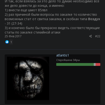
И так, если взялась за это дело то думаю необходимо все
же дело довести до конца, а именно:
1) внести еще шмот 85лвл
2) раз причиной были вопросы по закалке то количество
возможных стат от свитка закалки, в скобках типа
Воздух
- 31 (27-34)
3) и конечно было бы прекрасно видеть соответствующие
статы по закалке стихийной атаки
25 Фев 2017
#22
1
atlantis1
Старейшина Эйры