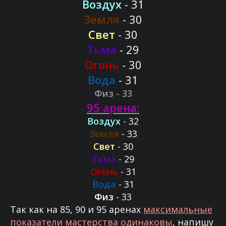
Воздух
- 31
Земля
- 30
Свет
- 30
Тьма
- 29
Огонь
- 30
Вода
- 31
Физ
- 33
95 арена:
Воздух
- 32
Земля
- 33
Свет
- 30
Тьма
- 29
Огонь
- 31
Вода
- 31
Физ
- 33
Так как на 85, 90 и 95 аренах
максимальные
показатели мастерства одинаковы
, напишу