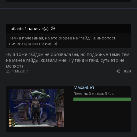
atlantis1 написал(а):
Темка полездная, но это скорее не "гайд", а инфопост,
ничего против не имею)
Ну я тоже гайдом не обозвала бы, но подобные темы тем
не менее гайды, сказали мне. Ну гайд и гайд, суть это не
меняет)
25 Фев 2017
#24
Маханбет
Почетный житель Эйры