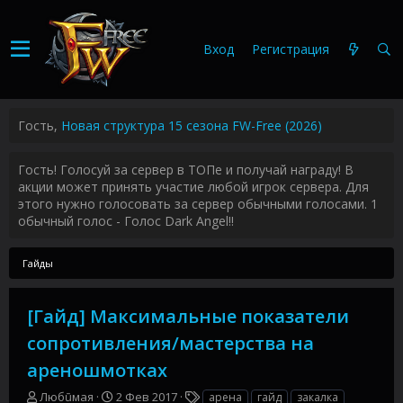
Вход
Регистрация
Гость,
Новая структура 15 сезона FW-Free (2026)
Гость! Голосуй за сервер в ТОПе и получай награду! В
акции может принять участие любой игрок сервера. Для
этого нужно голосовать за сервер обычными голосами. 1
обычный голос - Голос Dark Angel!!
Гайды
[Гайд] Максимальные показатели
сопротивления/мастерства на
ареношмотках
А
Д
Т
Любūмая
2 Фев 2017
арена
гайд
закалка