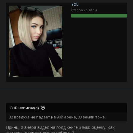
You
Старожил Эйры
BuR написал(а):
32 воздуха не падает на 90й арене, 33 земли тоже.
Принц, я вчера видел на голд книге 3%шк оценку. Как
думаешь вариант его задаблить?