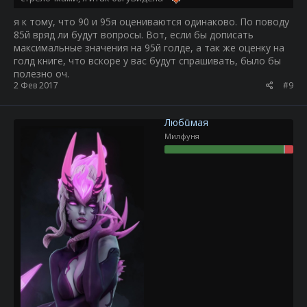
я к тому, что 90 и 95я оцениваются одинаково. По поводу
85й вряд ли будут вопросы. Вот, если бы дописать
максимальные значения на 95й голде, а так же оценку на
голд книге, что вскоре у вас будут спрашивать, было бы
полезно оч.
2 Фев 2017
#9
Любūмая
Милфуня