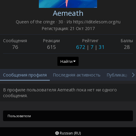
Aemeath
Queen of the cringe
·
30
·
Из
https://iditelesom.org/ru
Регистрация
21 Окт 2017
Сообщения
Реакции
Рейтинг
Баллы
76
615
672
7
31
28
Найти
Сообщения профиля
Последняя активность
Публикации
В профиле пользователя Aemeath пока нет ни одного
сообщения.
Пользователи
Russian (RU)