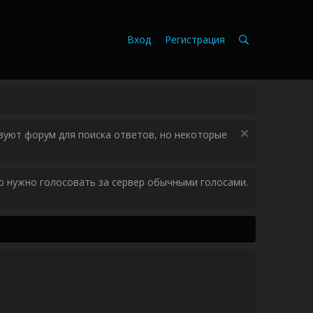
Вход
Регистрация
зуют форум для поиска ответов, но некоторые
ого нужно голосовать за сервер обычными голосами.