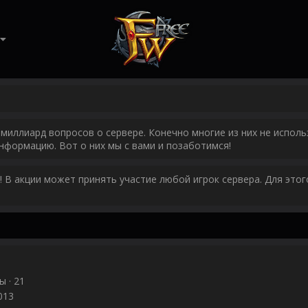
миллиард вопросов о сервере. Конечно многие из них не исполь
нформацию. Вот о них мы с вами и позаботимся!
у! В акции может принять участие любой игрок сервера. Для эт
ры
·
21
013