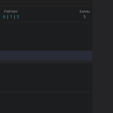
Рейтинг
Баллы
6
1
3
5