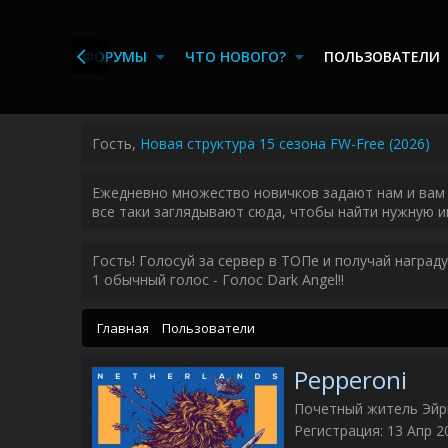
ЛАВНАЯ
ФОРУМЫ
ЧТО НОВОГО?
ПОЛЬЗОВАТЕЛИ
Гость,
Новая структура 15 сезона FW-Free (2026)
Ежедневно множество новичков задают нам и вам 
все таки заглядывают сюда, чтобы найти нужную и
Гость! Голосуй за сервер в ТОПе и получай наград
1 обычный голос - Голос Dark Angel!!
Главная
Пользователи
Pepperoni
Почетный житель Эй
Регистрация
13 Апр 2