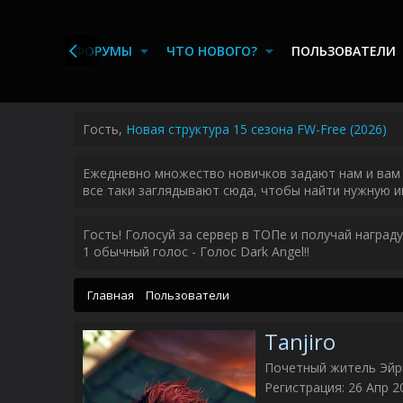
ЛАВНАЯ
ФОРУМЫ
ЧТО НОВОГО?
ПОЛЬЗОВАТЕЛИ
Гость,
Новая структура 15 сезона FW-Free (2026)
Ежедневно множество новичков задают нам и вам 
все таки заглядывают сюда, чтобы найти нужную и
Гость! Голосуй за сервер в ТОПе и получай наград
1 обычный голос - Голос Dark Angel!!
Главная
Пользователи
Tanjiro
Почетный житель Эй
Регистрация
26 Апр 2