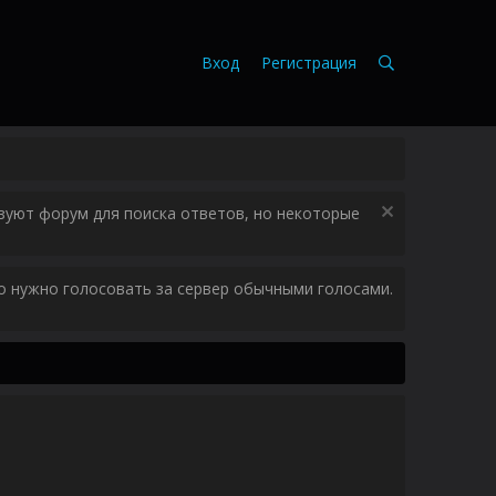
Вход
Регистрация
зуют форум для поиска ответов, но некоторые
ого нужно голосовать за сервер обычными голосами.