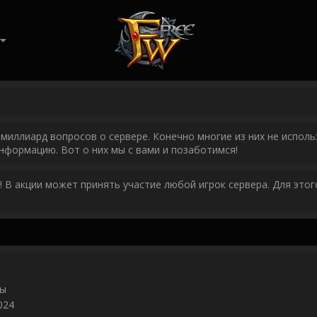
миллиард вопросов о сервере. Конечно многие из них не исполь
нформацию. Вот о них мы с вами и позаботимся!
у! В акции может принять участие любой игрок сервера. Для эт
ры
024