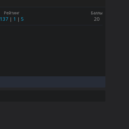
Рейтинг
Баллы
137
1
5
20