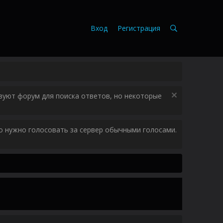
Вход
Регистрация
зуют форум для поиска ответов, но некоторые
ого нужно голосовать за сервер обычными голосами.