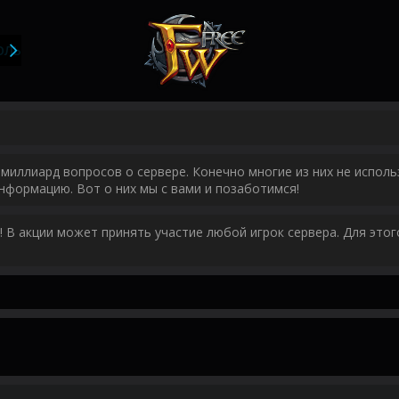
ОЛЬЗОВАТЕЛИ
миллиард вопросов о сервере. Конечно многие из них не исполь
нформацию. Вот о них мы с вами и позаботимся!
у! В акции может принять участие любой игрок сервера. Для эт