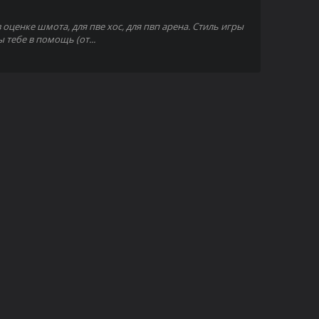
оценке шмота, для пве хос, для пвп арена. Стиль игры
 тебе в помощь (от...