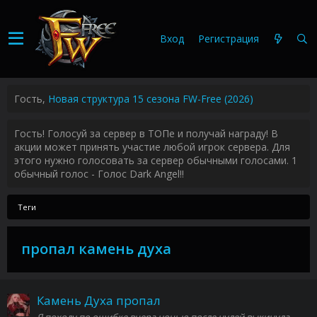
Вход
Регистрация
Гость,
Новая структура 15 сезона FW-Free (2026)
Гость! Голосуй за сервер в ТОПе и получай награду! В
акции может принять участие любой игрок сервера. Для
этого нужно голосовать за сервер обычными голосами. 1
обычный голос - Голос Dark Angel!!
Теги
пропал камень духа
Камень Духа пропал
Я походу по ошибке вчера ночью после нулей выкинула