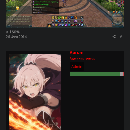
а 160%
26 Фев 2014
#1
Aurum
Администратор
Admin