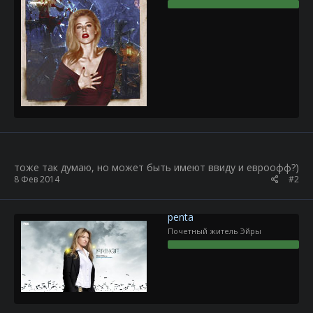
тоже так думаю, но может быть имеют ввиду и евроофф?)
8 Фев 2014
#2
penta
Почетный житель Эйры