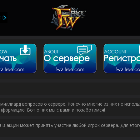
ОЛЬЗОВАТЕЛИ
миллиард вопросов о сервере. Конечно многие из них не исполь
нформацию. Вот о них мы с вами и позаботимся!
у! В акции может принять участие любой игрок сервера. Для эт