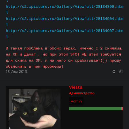
l
http://s2.ipicture.ru/Gallery/Viewfull/28134899.htm
l
http://s2.ipicture.ru/Gallery/Viewfull/28134904.htm
l
http://s2.ipicture.ru/Gallery/Viewfull/28134907.htm
l
И такая проблема в обоих верах, именно с 2 скилами,
на ХП и Дамаг , но при этом ЭТОТ ЖЕ итем требуется
для скила на ОМ, и на него он срабатывает))) прошу
объяснить в чем проблема)
13 Июл 2013
#1
Viesta
Администратор
Admin