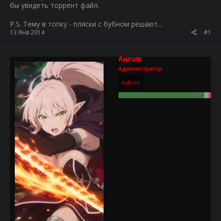
бы увидеть торрент файл.
P.S. Тему в топку - пляски с бубном решают...
13 Янв 2014
#1
Aurum
Администратор
Admin