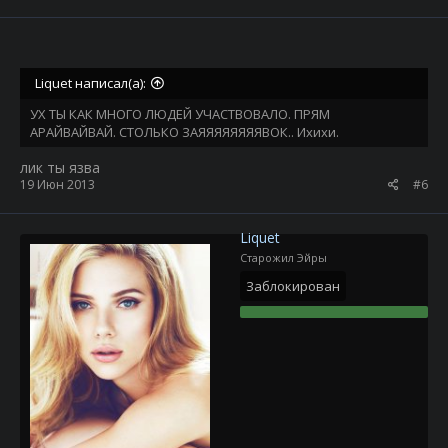
Liquet написал(а):
УХ ТЫ КАК МНОГО ЛЮДЕЙ УЧАСТВОВАЛО. ПРЯМ
АРАЙВАЙВАЙ. СТОЛЬКО ЗАЯЯЯЯЯЯЯЯВОК.. Ихихи.
лик ты язва
19 Июн 2013
#6
Liquet
Старожил Эйры
Заблокирован