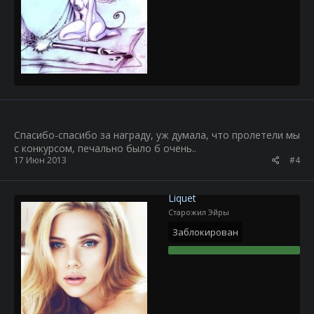
Спасибо-спасибо за награду, уж думала, что пролетели мы
с конкурсом, печально было б очень..
17 Июн 2013
#4
Liquet
Старожил Эйры
Заблокирован