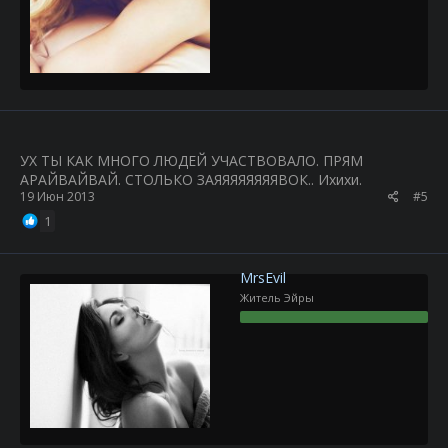
УХ ТЫ КАК МНОГО ЛЮДЕЙ УЧАСТВОВАЛО. ПРЯМ
АРАЙВАЙВАЙ. СТОЛЬКО ЗАЯЯЯЯЯЯЯЯВОК.. Ихихи.
19 Июн 2013
#5
1
MrsEvil
Житель Эйры