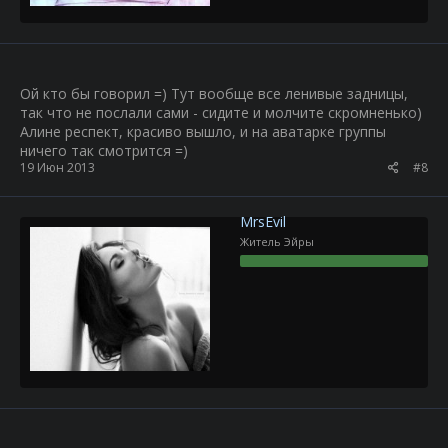
Ой кто бы говорил =) Тут вообще все ленивые задницы,
так что не послали сами - сидите и молчите скромненько)
Алине респект, красиво вышло, и на аватарке группы
ничего так смотрится =)
19 Июн 2013
#8
MrsEvil
Житель Эйры