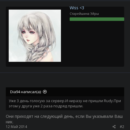
Wiss <3
Старейшина Эйры
Dia94 написал(а):
Уже 3 день голосую за сервер.И ниразу не пришли Rudy.При
этом у друга уже 2 раза подряд пришли.
Они приходят на следующий день, если Вы указывали Ваш
ник.
12 Май 2014
#2