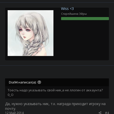
Wiss <3
Старейшина Эйры
Dia94 написал(а):
Тоесть надо указывать свой ник,а не ллогин от аккаунта?
0_О
Да, нужно указывать ник, т.к. награда приходит игроку на
почту.
12 Май 2014
#4