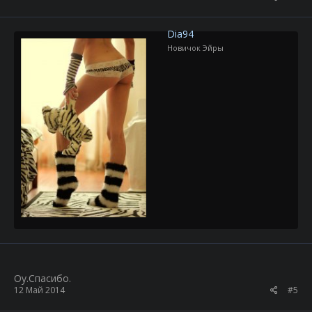
Dia94
Новичок Эйры
Оу.Спасибо.
12 Май 2014
#5