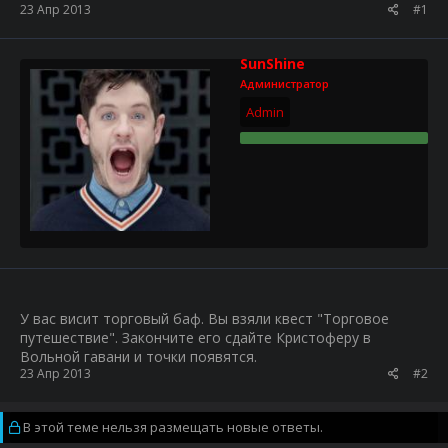
23 Апр 2013
#1
SunShine
Администратор
Admin
У вас висит торговый баф. Вы взяли квест "Торговое
путешествие". Закончите его сдайте Кристоферу в
Вольной гавани и точки появятся.
23 Апр 2013
#2
В этой теме нельзя размещать новые ответы.