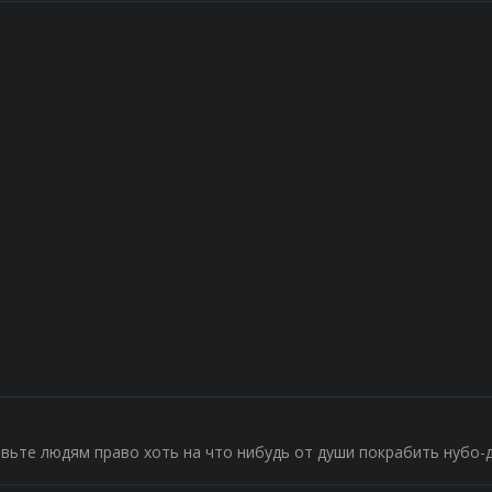
авьте людям право хоть на что нибудь от души покрабить нубо-д