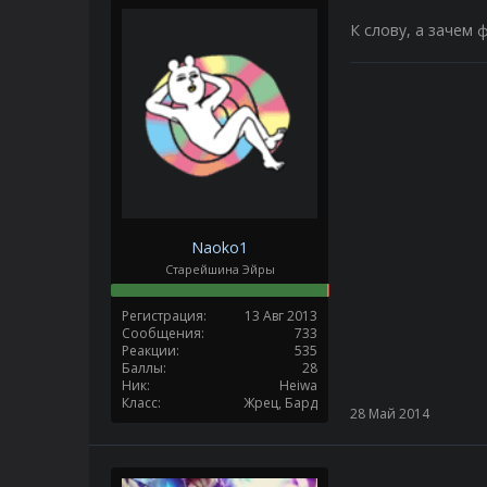
К слову, а зачем 
Naoko1
Старейшина Эйры
Регистрация
13 Авг 2013
Сообщения
733
Реакции
535
Баллы
28
Ник
Heiwa
Класс
Жрец, Бард
28 Май 2014