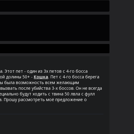
 Этот пет - один из 3х петов с 4-го босса
ной долины 50+ -
Кошка
. Пет с 4-го босса берега
тобы была возможность всем желающим
вызвать после убийства 3-х боссов. Он не всегда
пециально будут ходить с твина 50 лвла с фулл
ета. Прошу рассмотреть моё предложение о