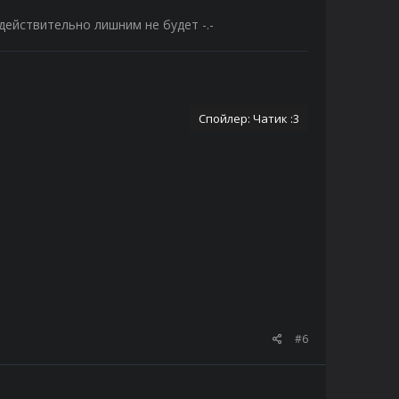
 действительно лишним не будет -.-
Спойлер:
Чатик :3
#6