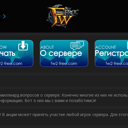
ОЛЬЗОВАТЕЛИ
миллиард вопросов о сервере. Конечно многие из них не исполь
нформацию. Вот о них мы с вами и позаботимся!
у! В акции может принять участие любой игрок сервера. Для эт