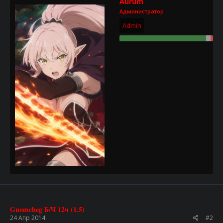
Aurum
Администратор
Admin
Gnomcheg Б/Ч 12ч (1.5)
24 Апр 2014
#2