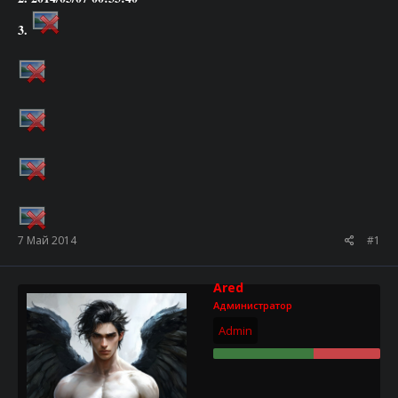
3.
7 Май 2014
#1
Ared
Администратор
Admin