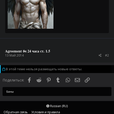
Agreement бч 24 часа ст. 1.5
13 Май 2014
#2
В этой теме нельзя размещать новые ответы.
Facebook
Reddit
Pinterest
Tumblr
WhatsApp
Электронная почта
Ссылка
Поделиться:
Баны
Russian (RU)
Обратная связь
Условия и правила