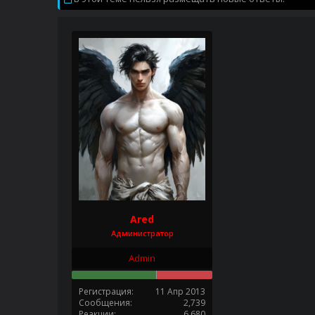
Ared
Администратор
Admin
Регистрация
11 Апр 2013
Сообщения
2,739
Реакции
6,680