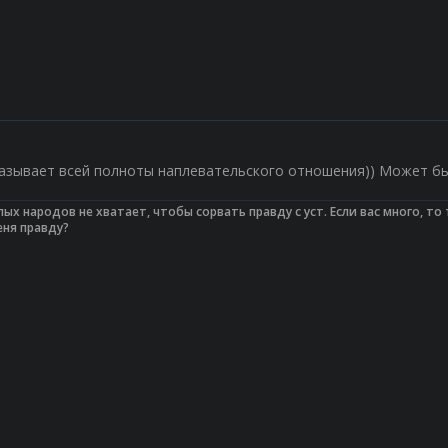
казывает всей полноты наплевательского отношения)) Может бы
ых народов не хватает, чтобы сорвать правду с уст. Если вас много, то
еня правду?