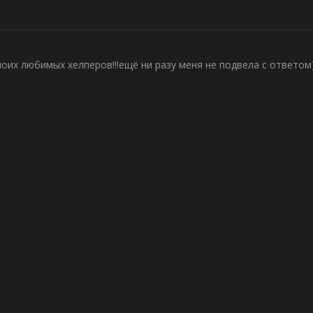
оих любимых хелперов!!!ещё ни разу меня не подвела с ответом