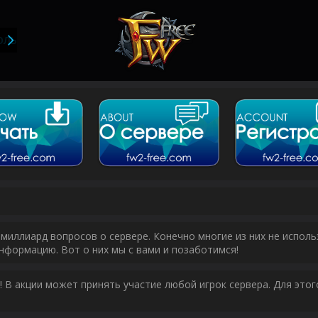
ОЛЬЗОВАТЕЛИ
миллиард вопросов о сервере. Конечно многие из них не исполь
нформацию. Вот о них мы с вами и позаботимся!
у! В акции может принять участие любой игрок сервера. Для эт