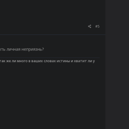
#5
ть личная неприязнь?
 так же ли много в ваших словах истины и хватит ли у