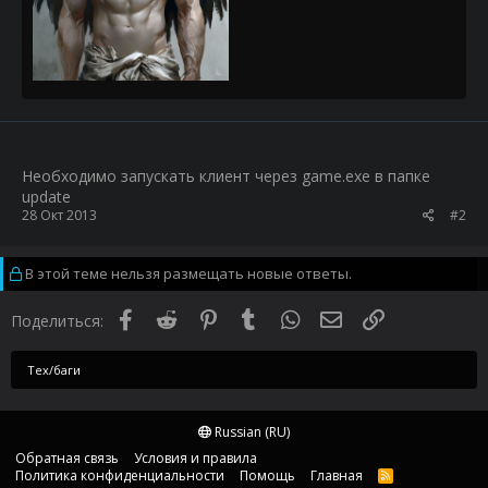
Необходимо запускать клиент через game.exe в папке
update
28 Окт 2013
#2
В этой теме нельзя размещать новые ответы.
Facebook
Reddit
Pinterest
Tumblr
WhatsApp
Электронная почта
Ссылка
Поделиться:
Тех/баги
Russian (RU)
Обратная связь
Условия и правила
Политика конфиденциальности
Помощь
Главная
R