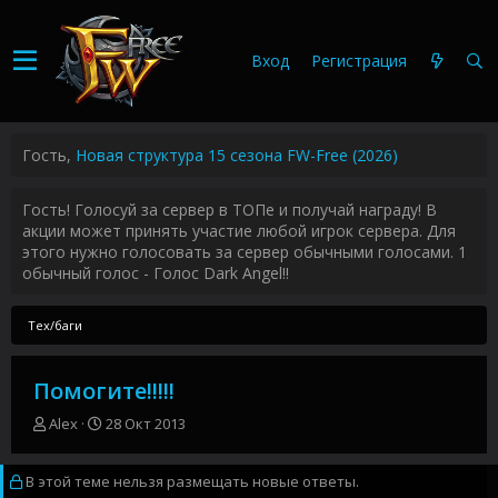
Вход
Регистрация
Гость,
Новая структура 15 сезона FW-Free (2026)
Гость! Голосуй за сервер в ТОПе и получай награду! В
акции может принять участие любой игрок сервера. Для
этого нужно голосовать за сервер обычными голосами. 1
обычный голос - Голос Dark Angel!!
Тех/баги
Помогите!!!!!
А
Д
Alex
28 Окт 2013
в
а
т
т
В этой теме нельзя размещать новые ответы.
о
а