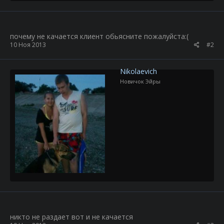
почему не качается клиент обьясните пожалуйста:(
10 Ноя 2013
#2
Nikolaevich
Новичок Эйры
никто не раздает вот и не качается