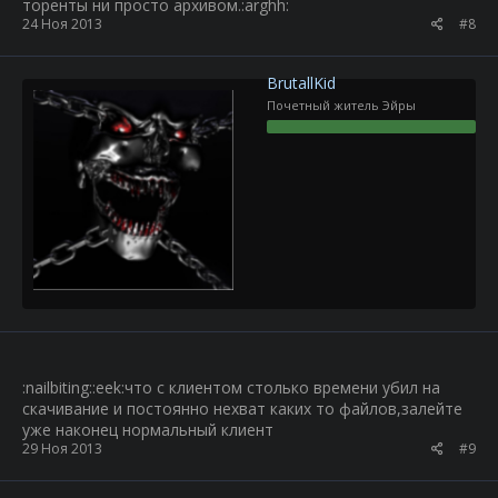
торенты ни просто архивом.:arghh:
24 Ноя 2013
#8
BrutallKid
Почетный житель Эйры
:nailbiting::eek:что с клиентом столько времени убил на
скачивание и постоянно нехват каких то файлов,залейте
уже наконец нормальный клиент
29 Ноя 2013
#9