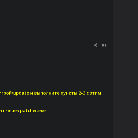
#1
 игрой\update и выполните пункты 2-3 с этим
т через patcher.exe