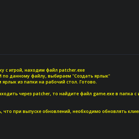
ку с игрой, находим файл patcher.exe
 по данному файлу, выбираем "Создать ярлык"
 ярлык из папки на рабочий стол. Готово.
аходить через patcher, то найдите файл game.exe в папка с
, что при выпуске обновлений, необходимо обновлять клиен