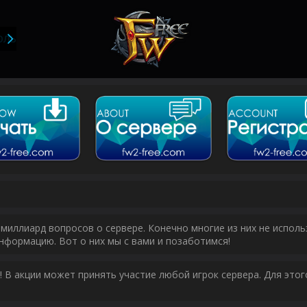
ОЛЬЗОВАТЕЛИ
миллиард вопросов о сервере. Конечно многие из них не исполь
нформацию. Вот о них мы с вами и позаботимся!
у! В акции может принять участие любой игрок сервера. Для эт