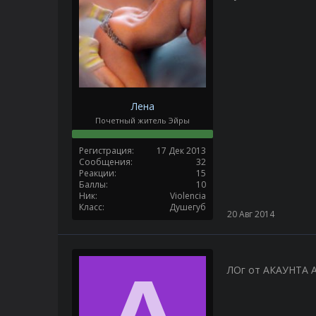
Лена
Почетный житель Эйры
Регистрация
17 Дек 2013
Сообщения
32
Реакции
15
Баллы
10
Ник
Violencia
Класс
Душегуб
20 Авг 2014
ЛОг от АКАУНТА 