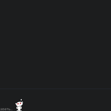
азать...