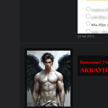
20 Авг 2014
Внимание! У
АККАУН