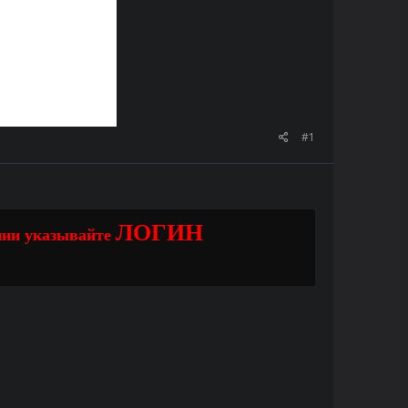
#1
ЛОГИН
нии указывайте