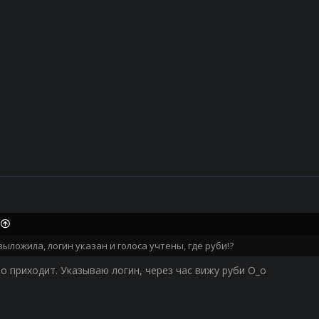
выложила, логин указан и голоса учтены, где руби!?
о приходит. Указываю логин, через час вижу руби О_о