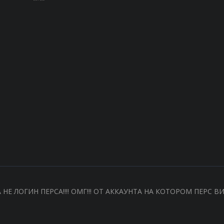
А НЕ ЛОГИН ПЕРСА!!!! ОМГ!!! ОТ АККАУНТА НА КОТОРОМ ПЕ