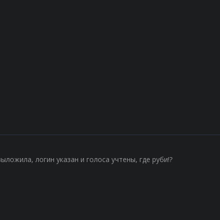
выложила, логин указан и голоса учтены, где руби!?