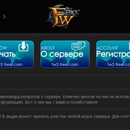
ОЛЬЗОВАТЕЛИ
миллиард вопросов о сервере. Конечно многие из них не исполь
нформацию. Вот о них мы с вами и позаботимся!
у! В акции может принять участие любой игрок сервера. Для эт