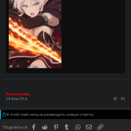
Реализовано.
24 Фев 2014
#2
В этой теме нельзя размещать новые ответы.
Facebook
Reddit
Pinterest
Tumblr
WhatsApp
Электронная почта
Ссылка
Поделиться: