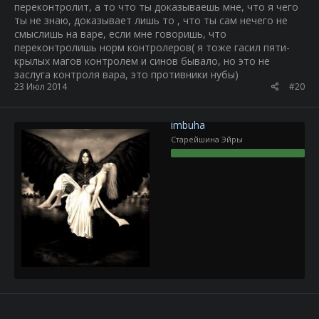
переконтролит, а то что ты доказываешь мне, что я чего
ты не знаю, доказывает лишь то , что ты сам нечего не
смыслишь на варе, если мне говоришь, что
переконтролишь норм контролеров( я тоже гасил пяти-
крылых магов контролем и синов бывало, но это не
заслуга контроля вара, это противники нубы)
23 Июл 2014
#20
imbuha
Старейшина Эйры