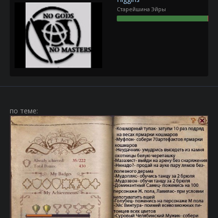
Старейшина Эйры
по теме: