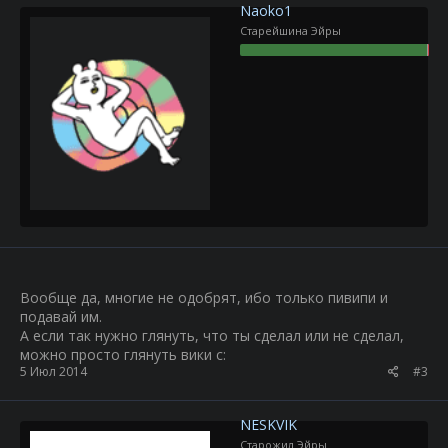
Naoko1
Старейшина Эйры
Вообще да, многие не одобрят, ибо только пивипи и
подавай им.
А если так нужно глянуть, что ты сделал или не сделал,
можно просто глянуть вики с:
5 Июл 2014
#3
NESKVIK
Старожил Эйры