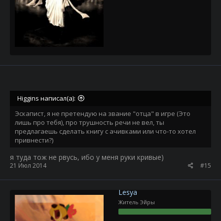
Higgins написал(а):
Эскапист, я не претендую на звание "отца" в игре (Это
лишь про тебя), про трушность речи не вел, ты
предлагаешь сделать книгу с ачивками или что-то хотел
привнести?)
я туда тож не рвусь, ибо у меня руки кривые)
21 Июл 2014
#15
Lesya
Житель Эйры