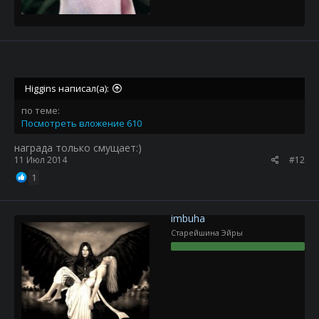
Higgins написал(а):
по теме:
Посмотреть вложение 610
награда только смущает:)
11 Июл 2014
#12
1
imbuha
Старейшина Эйры