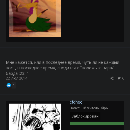
Мне кажется, или в последнее время, чуть ли не каждый
пост, в последнее время, сводится к "порежьте вара/
барда :23: "
22 Июл 2014
#16
1
cfqhec
Почетный житель Эйры
Заблокирован