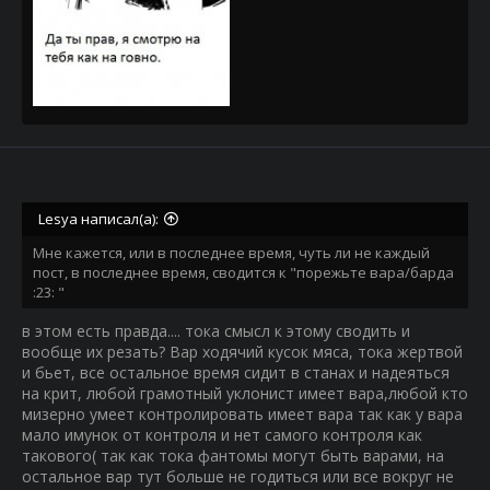
Lesya написал(а):
Мне кажется, или в последнее время, чуть ли не каждый
пост, в последнее время, сводится к "порежьте вара/барда
:23: "
в этом есть правда.... тока смысл к этому сводить и
вообще их резать? Вар ходячий кусок мяса, тока жертвой
и бьет, все остальное время сидит в станах и надеяться
на крит, любой грамотный уклонист имеет вара,любой кто
мизерно умеет контролировать имеет вара так как у вара
мало имунок от контроля и нет самого контроля как
такового( так как тока фантомы могут быть варами, на
остальное вар тут больше не годиться или все вокруг не