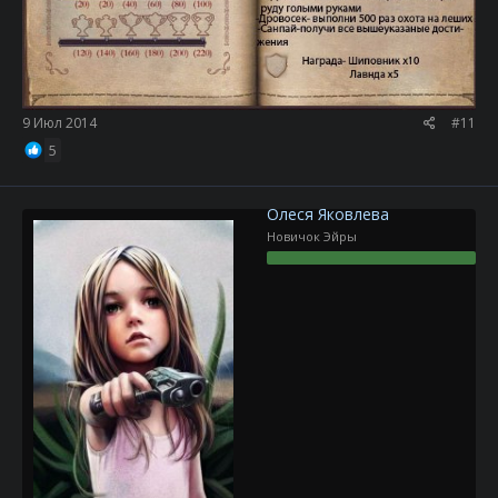
9 Июл 2014
#11
5
Олеся Яковлева
Новичок Эйры