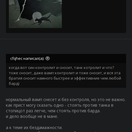
cfqhec написал(а):
когда вот син контролит и сносит, танк котролит и что?
тоже сносит, даже вамп контролит и тоже сносит, и вся эта
братия сносит намного быстрее и эффективние чем любой
бард)
нормальный вамп снесет и без контроля, но это не важно.
как прист могу сказать одно - стоять против танка в
стопицот раз легче, чем стоять против барда.
и дело вообще не в мане.
а к теме их бездамажности.