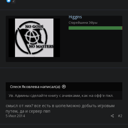
2
Higgins
Старейшина Эйры
Олеся Яковлева написал(а):
Ув. Админы сделайте книгу с ачивками, как на офф'е пжл.
смысл от них? все есть в шопе/можно добыть игровым
путем, да и сервер пвп
5 Июл 2014
#2