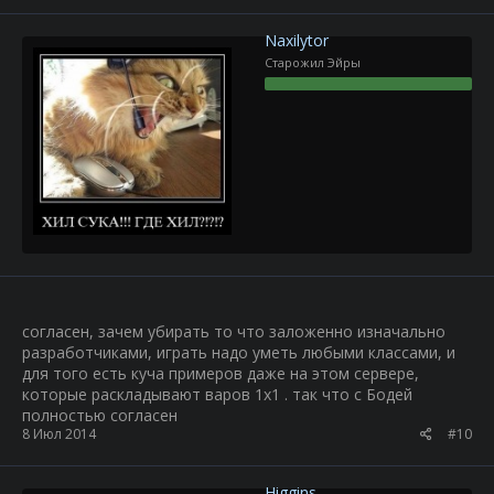
Naxilytor
Старожил Эйры
согласен, зачем убирать то что заложенно изначально
разработчиками, играть надо уметь любыми классами, и
для того есть куча примеров даже на этом сервере,
которые раскладывают варов 1х1 . так что с Бодей
полностью согласен
8 Июл 2014
#10
Higgins