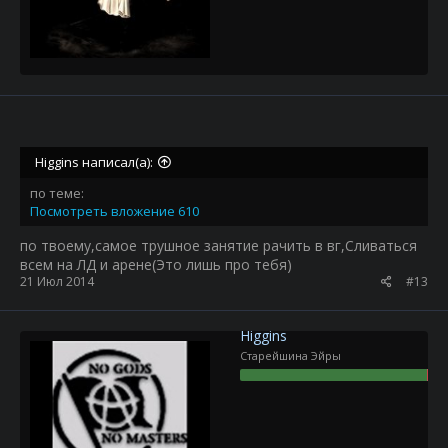
Higgins написал(а):
по теме:
Посмотреть вложение 610
по твоему,самое трушное занятие рачить в вг,Сливаться
всем на ЛД и арене(Это лишь про тебя)
21 Июл 2014
#13
Higgins
Старейшина Эйры