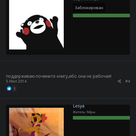
Заблокирован
поддерживаю.почините книгу,ибо она не рабочая!
5 Июл 2014
#4
1
Lesya
Житель Эйры