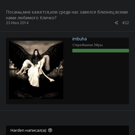
Посаны,мне кажется,или среди нас завелся близнец всеми
нами любимого Кличко?
23 Июл 2014
#22
imbuha
Старейшина Эйры
Harden написал(а):