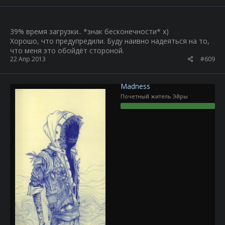
39% время загрузки.. *знак бесконечности* х)
Хорошо, что предупредили. Буду наивно надеяться на то,
что меня это обойдёт стороной.
22 Апр 2013
#609
Madness
Почетный житель Эйры