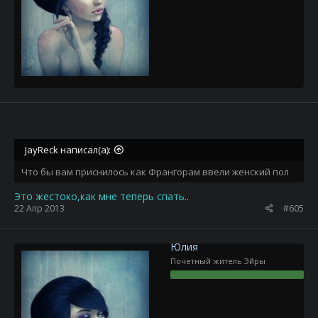
JayReck написал(а):
Что бы вам приснилось как Франгорам ввели женский пол
Это жестоко,как мне теперь спать..
22 Апр 2013
#605
Юлия
Почетный житель Эйры