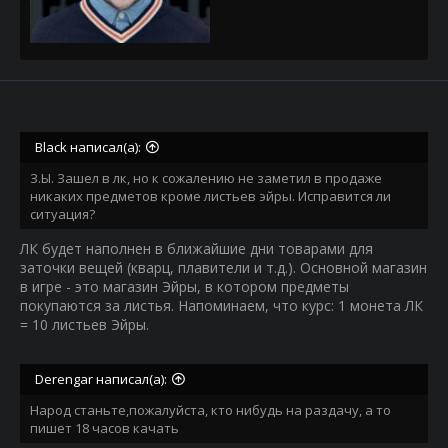
Black написал(а):
З.Ы. Зашел в лк, но к сожалению не заметил в продаже
никаких предметов кроме листьев эйры. Исправится ли
ситуация?
ЛК будет наполнен в ближайшие дни товарами для
заточки вещей (кварц, плавители и т.д.). Основной магазин
в игре - это магазин Эйры, в котором предметы
покупаются за листья. Напоминаем, что курс: 1 монета ЛК
= 10 листьев Эйры.
Derengar написал(а):
Народ станьте,пожалуйста, кто нибудь на раздачу, а то
пишет 18 часов качать