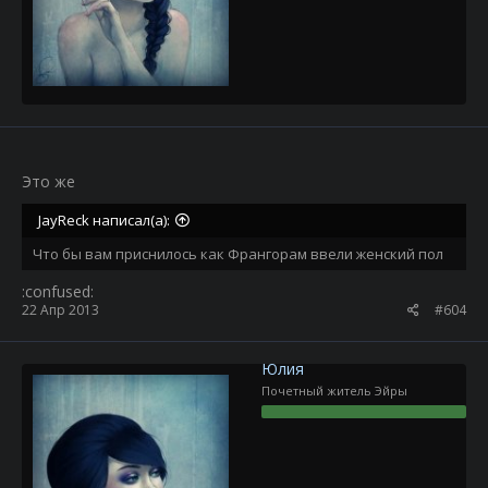
Это же
JayReck написал(а):
Что бы вам приснилось как Франгорам ввели женский пол
:confused:
22 Апр 2013
#604
Юлия
Почетный житель Эйры