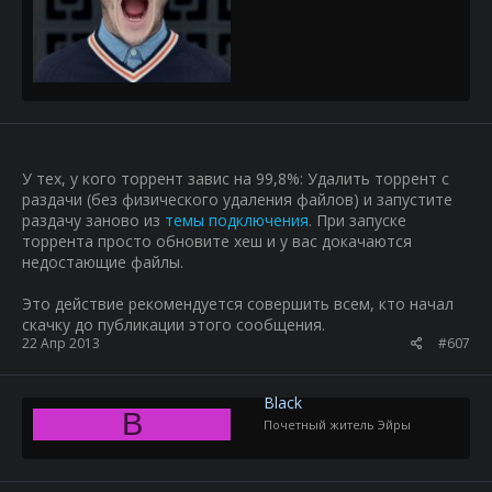
У тех, у кого торрент завис на 99,8%: Удалить торрент с
раздачи (без физического удаления файлов) и запустите
раздачу заново из
темы подключения
. При запуске
торрента просто обновите хеш и у вас докачаются
недостающие файлы.
Это действие рекомендуется совершить всем, кто начал
скачку до публикации этого сообщения.
22 Апр 2013
#607
Black
B
Почетный житель Эйры