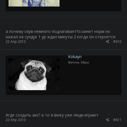
а почему серв немного подлагивает?о.оинет норм но
нажал на сундук 1 ур ждал минуты 2 когда он откроется
22 Апр 2013
#610
Kokayn
Житель Эйры
Агде создать акк? а то я вижу уже люди играют
22 Апр 2013
#611