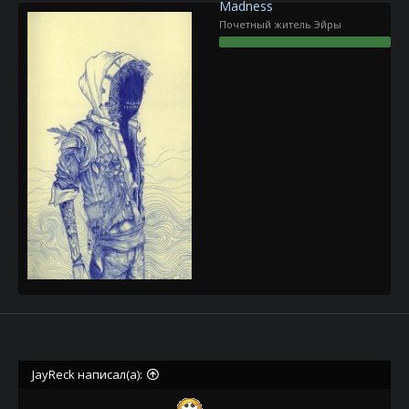
Madness
Почетный житель Эйры
JayReck написал(а):