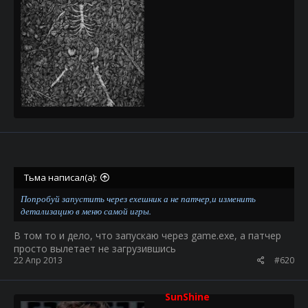
Тьма написал(а):
Попробуй запустить через ехешник а не патчер,и изменить
детализацию в меню самой игры.
В том то и дело, что запускаю через game.exe, а патчер
просто вылетает не загрузившись
22 Апр 2013
#620
SunShine