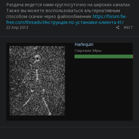
Раздача ведется нами круглосуточно на широких каналах.
Также вы можете воспользоваться альтернативным
способом скачки через файлообменник
https://forum.fw-
free.com/threads/Инструкция-по-установке-клиента.41/
22 Апр 2013
#617
Harlequin
Старожил Эйры