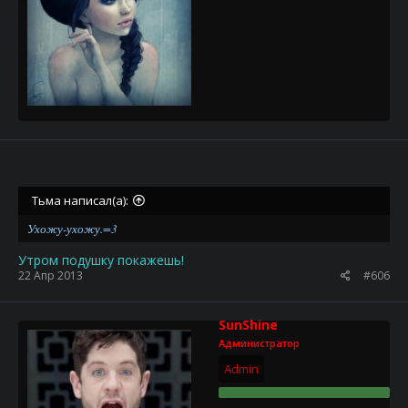
Тьма написал(а):
Ухожу-ухожу.=3
Утром подушку покажешь!
22 Апр 2013
#606
SunShine
Администратор
Admin