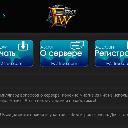
ОЛЬЗОВАТЕЛИ
миллиард вопросов о сервере. Конечно многие из них не исполь
нформацию. Вот о них мы с вами и позаботимся!
у! В акции может принять участие любой игрок сервера. Для эт