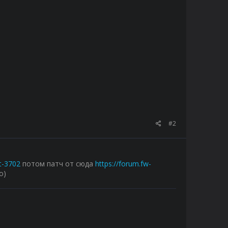
#2
t-3702
потом патч от сюда
https://forum.fw-
о)