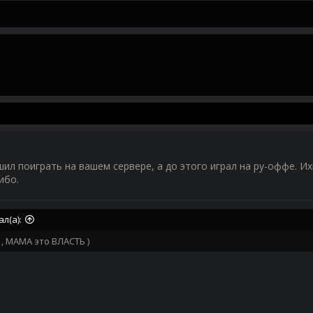
шил поиграть на вашем сервере, а до этого играл на ру-оффе. И
ибо.
л(а):
, МАМА это ВЛАСТЬ )