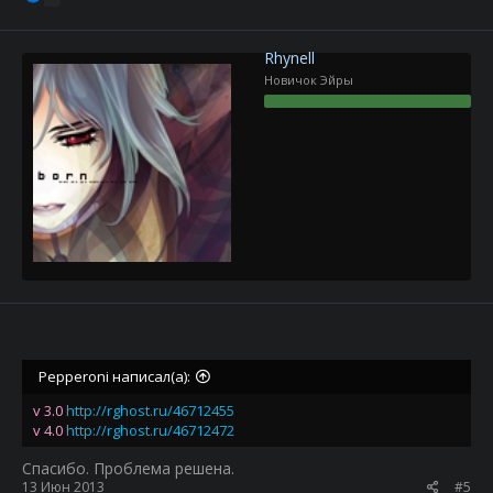
Rhynell
Новичок Эйры
Pepperoni написал(а):
v 3.0
http://rghost.ru/46712455
v 4.0
http://rghost.ru/46712472
Спасибо. Проблема решена.
13 Июн 2013
#5