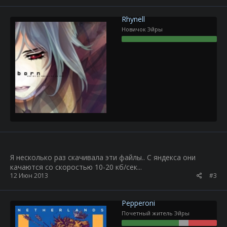
Rhynell
Новичок Эйры
Я несколько раз скачивала эти файлы.. С яндекса они
качаются со скоростью 10-20 кб/сек...
12 Июн 2013
#3
Pepperoni
Почетный житель Эйры