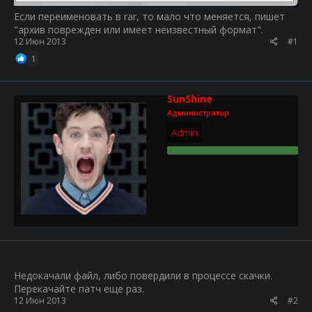
Если переименовать в rar, то мало что меняется, пишет
"архив поврежден или имеет неизвестный формат".
12 Июн 2013
#1
1
SunShine
Администратор
Admin
Недокачали файл, либо повердили в процессе скачки.
Перекачайте патч еще раз.
12 Июн 2013
#2