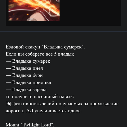
Ездовой скакун "Владыка сумерек".
Если вы соберете все 5 владык
— Владыка сумерек
— Владыка инея
— Владыка бури
— Владыка прилива
— Владыка зарева
то получите пассивный навык:
Эффективность зелий получаемых за прохождение
дороги в АД увеличивается вдвое.
Mount "Twilight Lord".