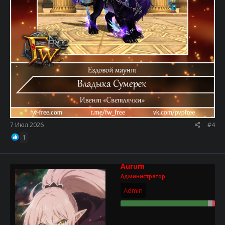
7 Июл 2026
#4
1
Aurum
Администратор
Admin