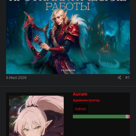
6 Июл 2026
#1
Aurum
Администратор
Admin