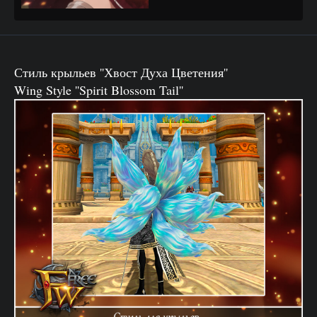
Стиль крыльев ''Хвост Духа Цветения''
Wing Style ''Spirit Blossom Tail''