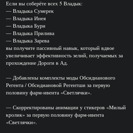
Если вы соберёте всех 5 Владык:
— Владыка Сумерек
— Владыка Инея
— Владыка Бури
— Владыка Прилива
— Владыка Зарева
вы получите пассивный навык, который вдвое
увеличивает эффективность зелий, получаемых за
прохождение Дороги в Ад.
— Добавлены комплекты моды Обсидианового
Регента / Обсидиановой Регентши за первую
половину фарм-ивента «Светлячки».
— Скорректированы анимации у стикеров «Милый
кролик» за первую половину фарм-ивента
«Светлячки».