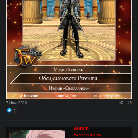
7 Июл 2026
#5
1
Aurum
Администратор