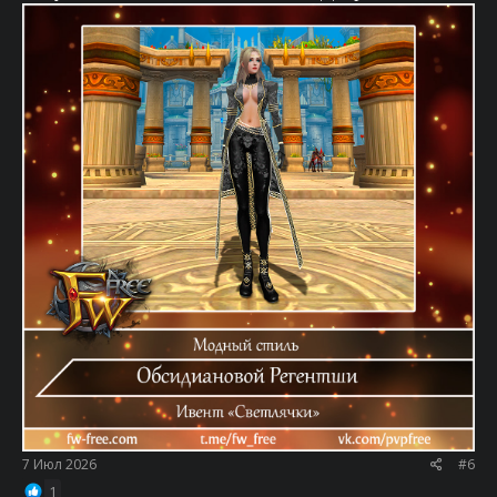
7 Июл 2026
#6
1