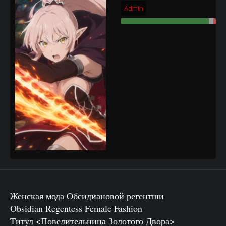
Admin
Женская мода Обсидиановой регентши
Obsidian Regentess Female Fashion
Титул <Повелительница Золотого Двора>