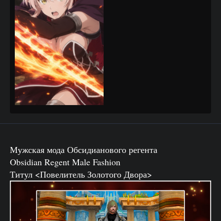
Мужская мода Обсидианового регента
Obsidian Regent Male Fashion
Титул <Повелитель Золотого Двора>