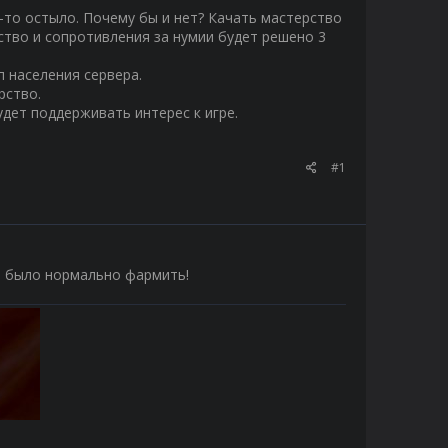
ак-то остыло. Почему бы и нет? Качать мастерство
ство и сопротивления за нумии будет решено 3
п населения сервера.
рство.
удет поддерживать интерес к игре.
#1
о было нормально фармить!