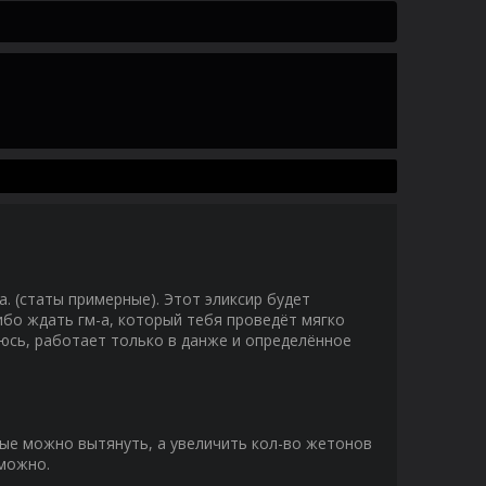
а. (статы примерные). Этот эликсир будет
ибо ждать гм-а, который тебя проведёт мягко
рюсь, работает только в данже и определённое
орые можно вытянуть, а увеличить кол-во жетонов
зможно.