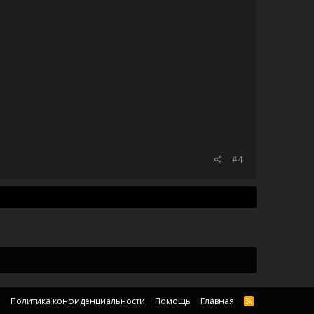
#4
а
Политика конфиденциальности
Помощь
Главная
R
S