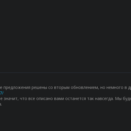
е предложения решены со вторым обновлением, но немного в д
7/
не значит, что все описано вами останется так навсегда. Мы б
.