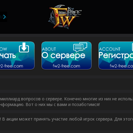
ОЛЬЗОВАТЕЛИ
миллиард вопросов о сервере. Конечно многие из них не исполь
нформацию. Вот о них мы с вами и позаботимся!
у! В акции может принять участие любой игрок сервера. Для эт