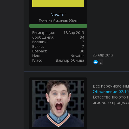
Novator
Почетный житель Эйры
Регистрация
18 Апр 2013
Сообщения
34
Реакции
7
Баллы
7
Возраст
30
25 Апр 2013
Ник
Novator
Класс
Вампир, Убийца
2
Все перечисленны
Обновление-02.10
Естественно это 
игрового процесса