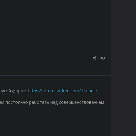
#3
ругой форме.
https://forum.fw-free.com/threads/
удем постоянно работать над совершенствованием