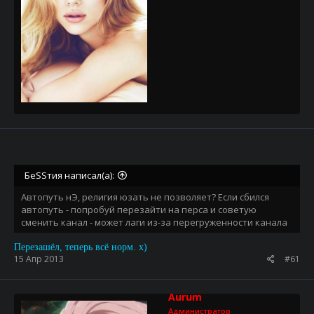
БеSSтия написал(а):
Автопуть нЭ, религия юзать не позволяет? Если сбился
автопуть - попробуй перезайти на перса и советую
сменить канал - может лаги из-за перегруженности канала
Перезашёл, теперь всё норм. х)
15 Апр 2013
#61
Aurum
Администратор