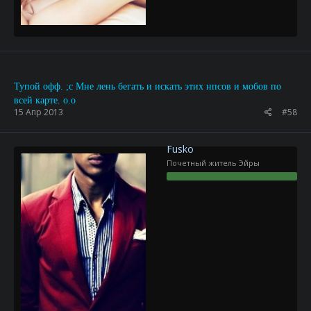
Тупой офф. ;c Мне лень бегать и искать этих нпсов и мобов по
всей карте. о.о
15 Апр 2013
#58
Fusko
Почетный житель Эйры