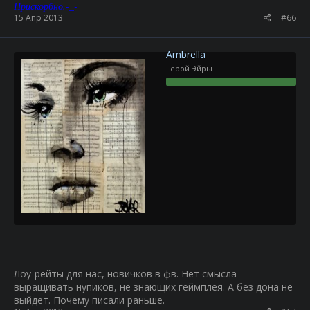
Прискорбно.-_-
15 Апр 2013
#66
Ambrella
Герой Эйры
Лоу-рейты для нас, новичков в фв. Нет смысла
выращивать нупиков, не знающих геймплея. А без дона не
выйдет. Почему писали раньше.