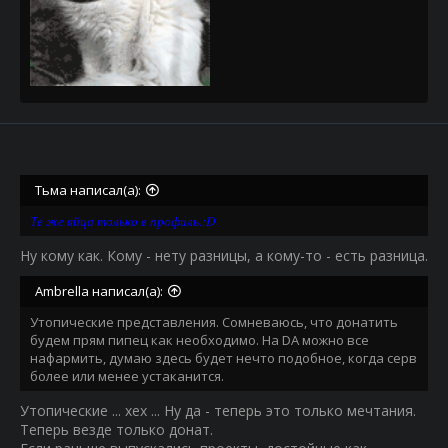
Тьма написал(а):
Те же яйца только в профиль.:D
Ну кому как. Кому - нету разницы, а кому-то - есть разница.
Ambrella написал(а):
Утопические представления. Сомневаюсь, что донатить
будем прям пипец как необходимо. На DA можно все
нафармить, думаю здесь будет нечто подобное, когда серв
более или менее устаканится.
Утопические ... хех ... Ну да - теперь это только мечтания.
Теперь везде только донат.