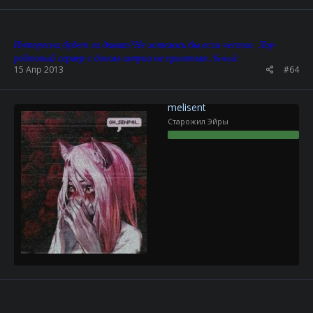
Интересно,будет ли донат?Не хотелось бы,если честно. Лоу-
рейтовый сервер с доном-штука не приятная.:bored:
15 Апр 2013
#64
melisent
Старожил Эйры