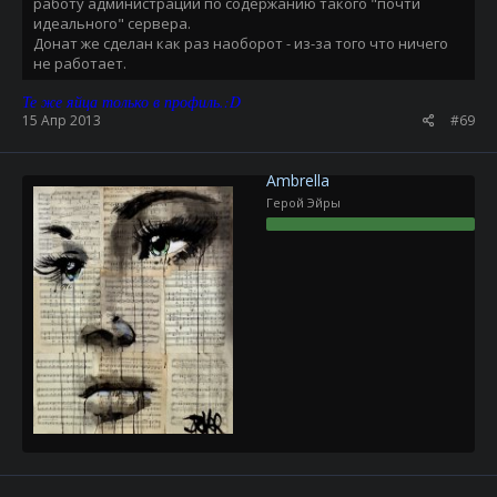
работу администрации по содержанию такого "почти
идеального" сервера.
Донат же сделан как раз наоборот - из-за того что ничего
не работает.
Те же яйца только в профиль.:D
15 Апр 2013
#69
Ambrella
Герой Эйры