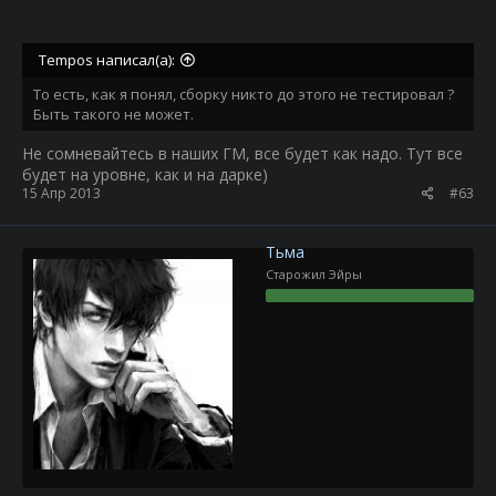
Tempos написал(а):
То есть, как я понял, сборку никто до этого не тестировал ?
Быть такого не может.
Не сомневайтесь в наших ГМ, все будет как надо. Тут все
будет на уровне, как и на дарке)
15 Апр 2013
#63
Тьма
Старожил Эйры