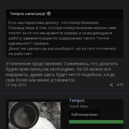
Tempos написал(а):
Есть альтернатива донату - это пожертвования.
Разница лишь в том, что при пожертвовании игроки сами
платят за то что им нравится сервер, и за выдающуюся
работу администрации по содержанию такого "почти
идеального" сервера.
Донат же сделан как раз наоборот - из-за того что ничего
не работает.
Утопические представления. Сомневаюсь, что донатить
будем прям пипец как необходимо. На DA можно все
нафармить, думаю здесь будет нечто подобное, когда
серв более или менее устаканится.
15 Апр 2013
#70
Tempos
Герой Эйры
Заблокирован