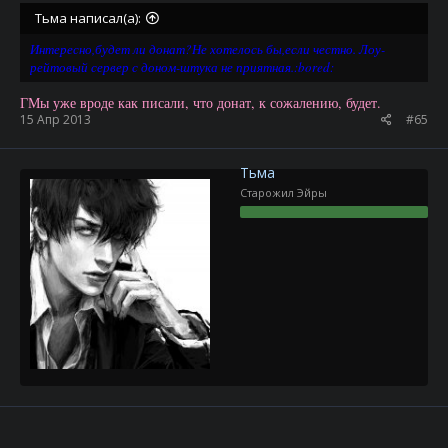
Тьма написал(а):
Интересно,будет ли донат?Не хотелось бы,если честно. Лоу-
рейтовый сервер с доном-штука не приятная.:bored:
ГМы уже вроде как писали, что донат, к сожалению, будет.
15 Апр 2013
#65
Тьма
Старожил Эйры