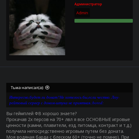
Администратор
Admin
Тьма написал(а):
Интересно,будет ли донат?Не хотелось бы,если честно. Лоу-
рейтовый сервер с доном-штука не приятная.:bored:
Вы геймплей ФВ хорошо знаете?
Прокачав 2х персов на 70+ лвл я все ОСНОВНЫЕ игровые
ценности (камни, плавители, езд. питомца, контракт и т.д.)
получила непосредственно игровым путем без доната.
Моя водяная барда с блеском 60+ (точно не помню). При