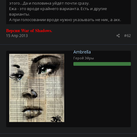
этого...Да и половина уйдёт почти сразу.
Ежа - это вроде крайнего варианта. Есть и другие
варианты.
А при голосовании вроде нужно указывать не ник, а акк.
Версия War of Shadows.
15 Апр 2013
#62
Ambrella
Герой Эйры