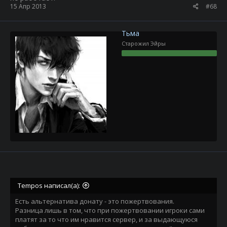
15 Апр 2013
#68
Тьма
Старожил Эйры
Tempos написал(а):
Есть альтернатива донату - это пожертвования.
Разница лишь в том, что при пожертвовании игроки сами
платят за то что им нравится сервер, и за выдающуюся