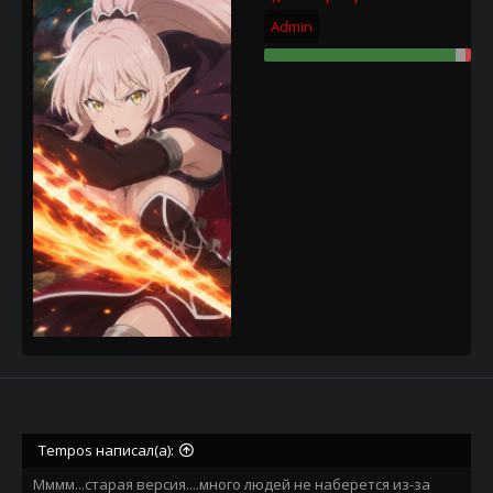
Admin
Tempos написал(а):
Мммм...старая версия....много людей не наберется из-за