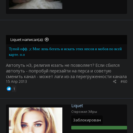
Liquet написал(а):
Тупой офф. ;c Мне лень бегать и искать этих нпсов и мобов по всей
карте. о.о
Автопуть нЭ, религия юзать не позволяет? Если сбился
автопуть - попробуй перезайти на перса и советую
сменить канал - может лаги из-за перегруженности канала
15 Апр 2013
#60
1
Liquet
Старожил Эйры
Заблокирован