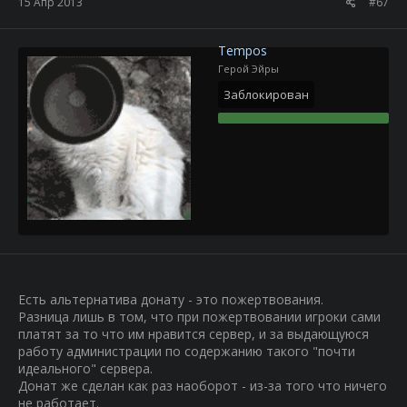
15 Апр 2013
#67
Tempos
Герой Эйры
Заблокирован
Есть альтернатива донату - это пожертвования.
Разница лишь в том, что при пожертвовании игроки сами
платят за то что им нравится сервер, и за выдающуюся
работу администрации по содержанию такого "почти
идеального" сервера.
Донат же сделан как раз наоборот - из-за того что ничего
не работает.